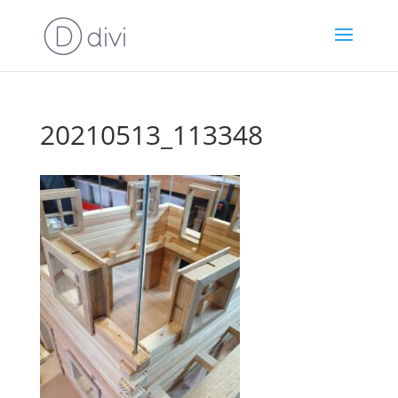
20210513_113348