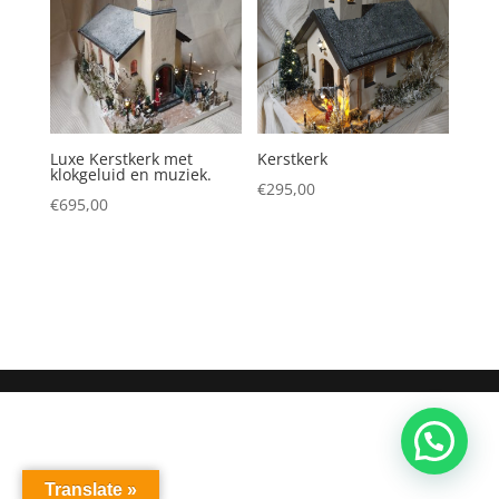
Luxe Kerstkerk met
Kerstkerk
klokgeluid en muziek.
€
295,00
€
695,00
Translate »