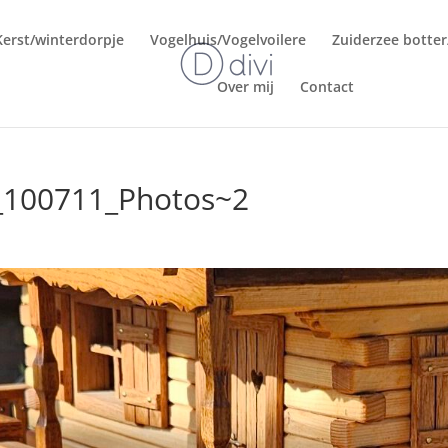
Kerst/winterdorpje
Vogelhuis/Vogelvoilere
Zuiderzee botte
Over mij
Contact
_100711_Photos~2