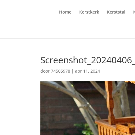
Home
Kerstkerk
Kerststal
Screenshot_20240406
door
74505978
|
apr 11, 2024