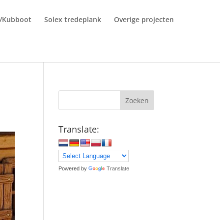
r/Kubboot
Solex tredeplank
Overige projecten
Zoeken
Translate:
Powered by
Translate