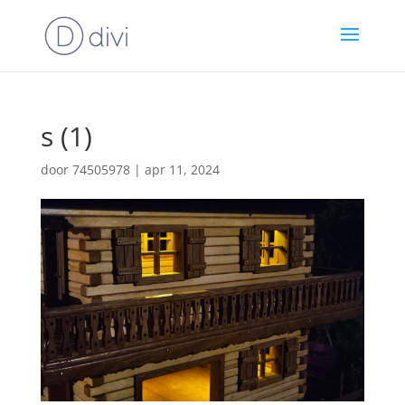
s (1)
door
74505978
|
apr 11, 2024