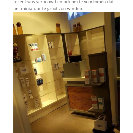
recent was verbouwd en ook om te voorkomen dat
het miniatuur te groot zou worden.