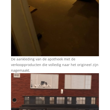
De aankleding van de apotheek met de
verkoopproducten die volledig naar het origineel zijn
nagemaakt.