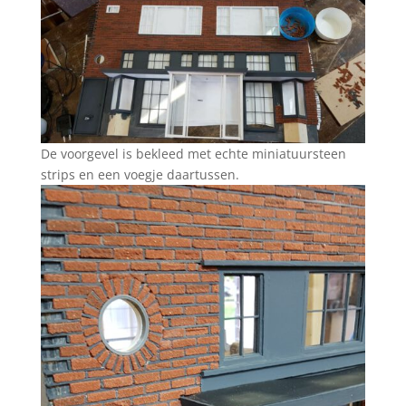
De voorgevel is bekleed met echte miniatuursteen
strips en een voegje daartussen.