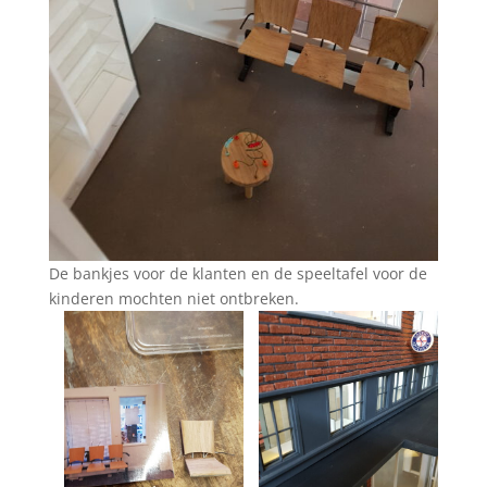
De bankjes voor de klanten en de speeltafel voor de
kinderen mochten niet ontbreken.