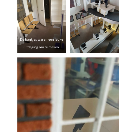
uitdaging, met de balie en
de verkoop kasten.
De bankjes waren een leuke
uitdaging om te maken.