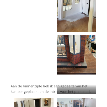
Aan de binnenzijde heb ik een gedeelte van het
kantoor geplaatst en de intree voor het personeel.
Het bouwen van het
interieur was nog wel een