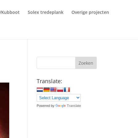
r/Kubboot
Solex tredeplank
Overige projecten
Zoeken
Translate:
Powered by
Translate