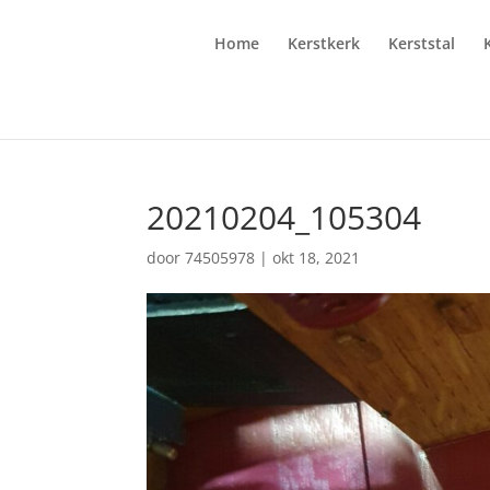
Home
Kerstkerk
Kerststal
20210204_105304
door
74505978
|
okt 18, 2021