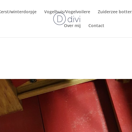
Kerst/winterdorpje
Vogelhuis/Vogelvoilere
Zuiderzee botte
Over mij
Contact