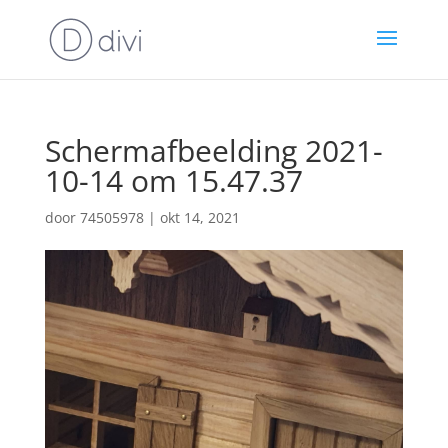
Schermafbeelding 2021-
10-14 om 15.47.37
door
74505978
|
okt 14, 2021