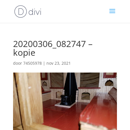
20200306_082747 –
kopie
door
74505978
|
nov 23, 2021