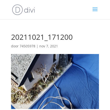
20211021_171200
door
74505978
|
nov 7, 2021