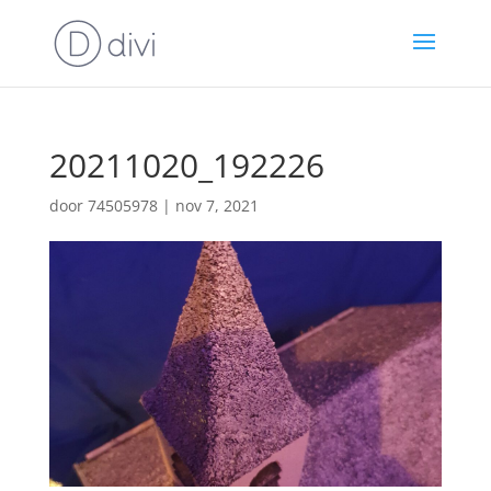
20211020_192226
door
74505978
|
nov 7, 2021