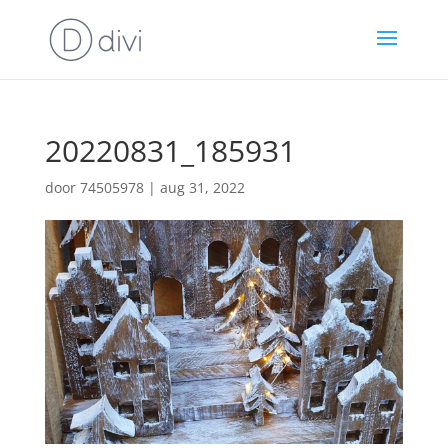
20220831_185931
door
74505978
|
aug 31, 2022