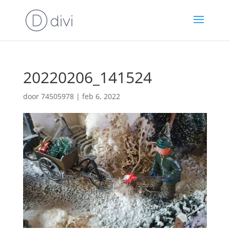
20220206_141524
door
74505978
|
feb 6, 2022