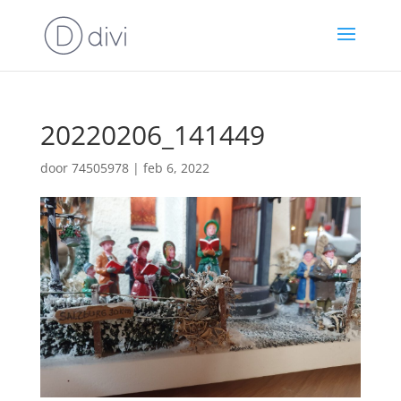
20220206_141449
door
74505978
|
feb 6, 2022