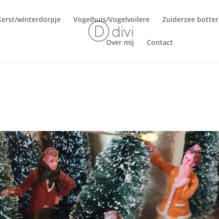
Kerst/winterdorpje
Vogelhuis/Vogelvoilere
Zuiderzee botte
Over mij
Contact