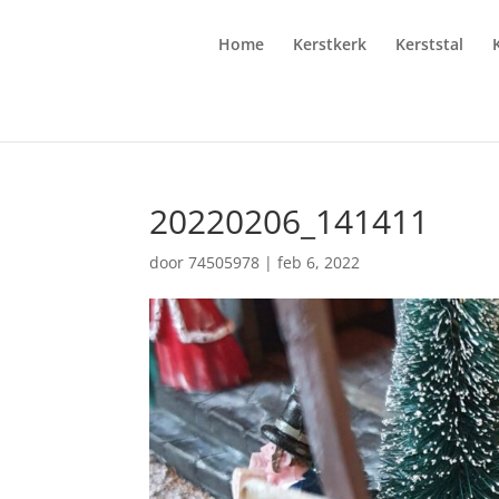
Home
Kerstkerk
Kerststal
20220206_141411
door
74505978
|
feb 6, 2022