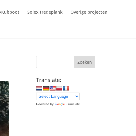
r/Kubboot
Solex tredeplank
Overige projecten
Zoeken
Translate:
Powered by
Translate