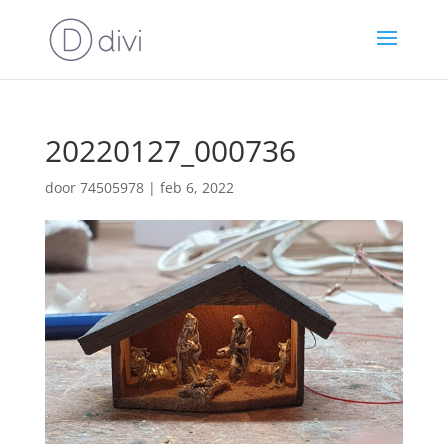
20220127_000736
door
74505978
|
feb 6, 2022