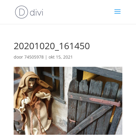
20201020_161450
door
74505978
|
okt 15, 2021